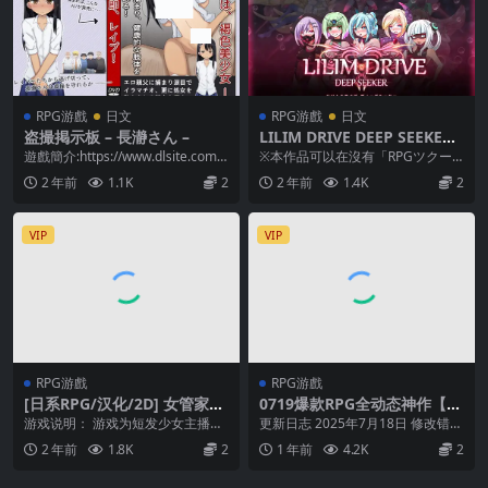
RPG游戲
日文
RPG游戲
日文
盗撮掲示板 – 長瀞さん –
LILIM DRIVE DEEP SEEKER
Ver2.1.2
遊戲簡介:https://www.dlsite.com/
※本作品可以在沒有「RPGツクー
maniax/work/...
ルVX RTP」的情況下啟動，但如果
2 年前
1.1K
2
2 年前
1.4K
2
無法啟動的話...
VIP
VIP
RPG游戲
RPG游戲
[日系RPG/汉化/2D] 女管家的
0719爆款RPG全动态神作【旧
日常生活【安卓直装】
作更新】我秘密的暑假时光~
游戏说明： 游戏为短发少女主播有
更新日志 2025年7月18日 修改错字
ぼくのひみつの夏休み はなま
着超强性欲的故事。 游戏全程有着
BUG修复 ●ver1.0.1 ・修复了...
2 年前
1.8K
2
1 年前
4.2K
2
る v1.0.1【AI加载汉化】
CV配音，角色也...