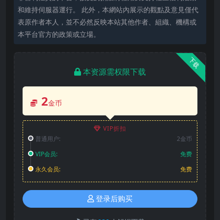
和維持伺服器運行。 此外，本網站內展示的觀點及意見僅代
表原作者本人，並不必然反映本站其他作者、組織、機構或
本平台官方的政策或立場。
下载
本资源需权限下载
2
金币
VIP折扣
普通用户:
2金币
VIP会员:
免费
永久会员:
免费
登录后购买