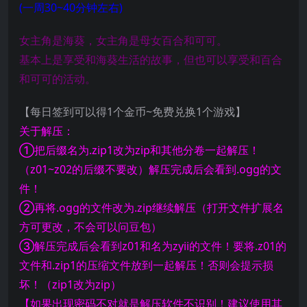
(一周30~40分钟左右)
女主角是海葵，女主角是母女百合和可可。
基本上是享受和海葵生活的故事，但也可以享受和百合
和可可的活动。
【每日签到可以得1个金币~免费兑换1个游戏】
关于解压：
①把后缀名为.zip1改为zip和其他分卷一起解压！
（z01~z02的后缀不要改）解压完成后会看到.ogg的文
件！
②再将.ogg的文件改为.zip继续解压（打开文件扩展名
方可更改，不会可以问豆包）
③解压完成后会看到z01和名为zyii的文件！要将.z01的
文件和.zip1的压缩文件放到一起解压！否则会提示损
坏！（zip1改为zip）
【如果出现密码不对就是解压软件不识别！建议使用其