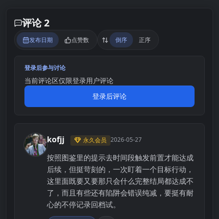
评论 2
发布日期
点赞数
倒序
正序
登录后参与讨论
当前评论区仅限登录用户评论
登录后评论
kofjj
2026-05-27
永久会员
K
按照图鉴里的提示去时间段触发前置才能达成
后续，但挺苛刻的，一次盯着一个目标行动，
这里面既要又要那只会什么完整结局都达成不
了，而且有些还有陷阱会错误纯减，要挺有耐
心的不停记录回档试。