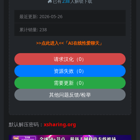
已有
238
人解锁下载
最近更新:
2026-05-26
累计销量:
238
>>点此进入<<「AI在线性爱聊天」
请求汉化（0）
资源失效（0）
需要更新（0）
其他问题反馈/检举
默认解压密码：
xsharing.org