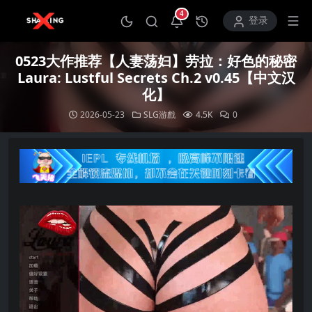
4
打开通知中心
登录
0523大作推荐【人妻荡妇】劳拉：好色的秘密
Laura: Lustful Secrets Ch.2 v0.45【中文汉
化】
2026-05-23
SLG游戲
4.5K
0