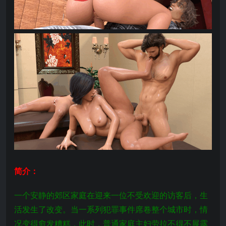
简介：
一个安静的郊区家庭在迎来一位不受欢迎的访客后，生
活发生了改变。当一系列犯罪事件席卷整个城市时，情
况变得愈发糟糕，此时，普通家庭主妇劳拉不得不展露