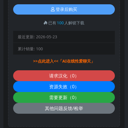
登录后购买
已有
100
人解锁下载
最近更新:
2026-05-23
累计销量:
100
>>点此进入<<「AI在线性爱聊天」
请求汉化（0）
资源失效（0）
需要更新（0）
其他问题反馈/检举