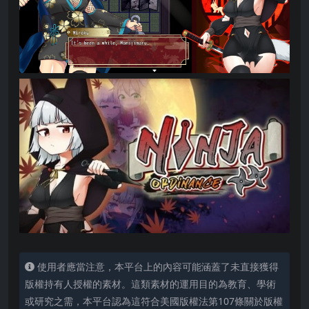
使用者應當注意，本平台上的內容可能涵蓋了未直接獲得
版權持有人授權的素材。這類素材的運用目的為教育、學術
或研究之需，本平台認為這符合美國版權法第107條關於版權