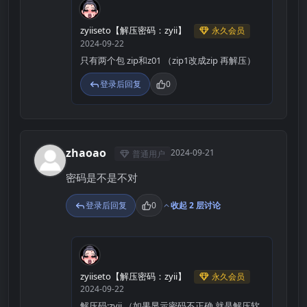
Z
zyiiseto【解压密码：zyii】
永久会员
2024-09-22
只有两个包 zip和z01 （zip1改成zip 再解压）
登录后回复
0
zhaoao
2024-09-21
普通用户
Z
密码是不是不对
登录后回复
0
收起 2 层讨论
Z
zyiiseto【解压密码：zyii】
永久会员
2024-09-22
解压码:zyii （如果显示密码不正确 就是解压软