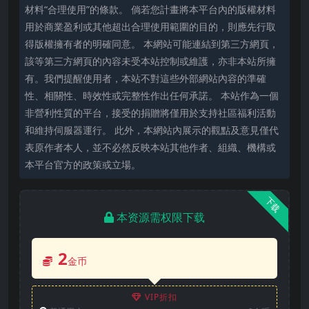
材料“合理使用”的條款。 倘若您計畫將本平台內的版權材料
用於商業盈利或其他超出合理使用範圍的目的，則應先行取
得版權擁有者的明確同意。 本網站可能連結到第三方網頁，
該等第三方網頁的內容未受本站控制或維護，亦非本站所擁
有。我們提醒使用者，本站不對這些外部網站內容的準確
性、相關性、時效性或完整性作出任何承諾。 本站作為一個
非營利性質的平台，接受的捐贈將僅用於支持社區福利活動
和維持伺服器運行。 此外，本網站內展示的觀點及意見僅代
表原作者本人，並不必然反映本站其他作者、組織、機構或
本平台官方的政策或立場。
下载
本资源需权限下载
2
金币
VIP折扣