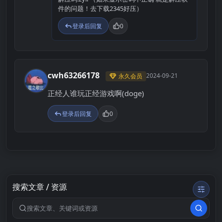
件的问题！去下载2345好压）
登录后回复
0
cwh63266178
2024-09-21
永久会员
C
正经人谁玩正经游戏啊(doge)
登录后回复
0
搜索文章 / 资源
搜索关键词