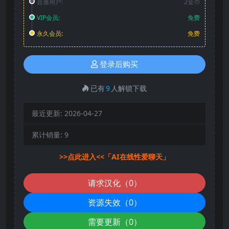
普通用户:
2金币
VIP会员:
免费
永久会员:
免费
登录后购买
已有
9
人解锁下载
最近更新:
2026-04-27
累计销量:
9
>>点此进入<<「AI在线性爱聊天」
请求汉化（0）
资源失效（0）
需要更新（0）