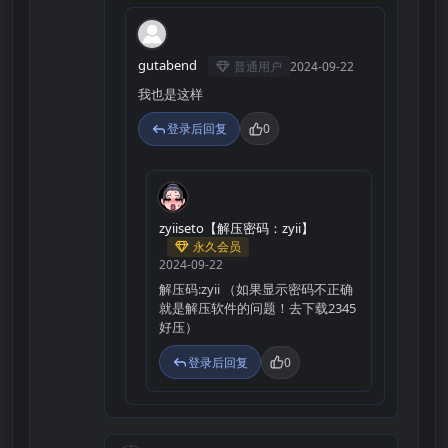
G
gutabend
普通用户
2024-09-22
我也是这样
登录后回复
0
Z
zyiiseto【解压密码：zyii】
永久会员
2024-09-22
解压码:zyii （如果显示密码不正确
就是解压软件的问题！去下载2345
好压）
登录后回复
0