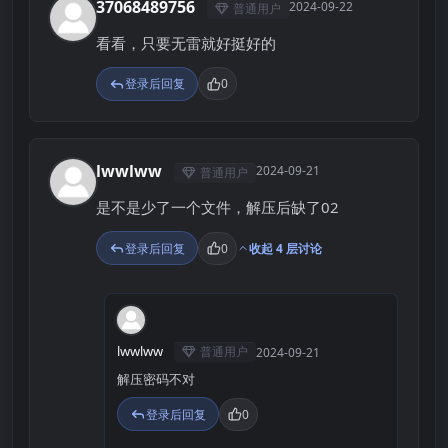
37068489756
2024-09-22
普通用户
3
看看，只要无雷就好挺好的
登录后回复
0
lwwlww
2024-09-21
普通用户
L
是不是少了一个文件，解压后缺了02
登录后回复
0
收起 4 层讨论
L
lwwlww
普通用户
2024-09-21
解压密码不对
登录后回复
0