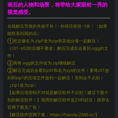
画后的人物和场景，将带给大家眼前一亮的
视觉感受。
在线解压导致的失效不补！~补得话有偿~1米！（如果
能联系到我的话）
①把后缀名为.zipP改为zip和其他分卷一起解压！
（z01~z02的后缀不要改）解压完成后会看到.ogg的文
件！
②再将.ogg的文件改为.zip继续解压
③解压完成后会看到z01和名为zyii的文件！要将z01放
到和zip1的压缩文件放到一起解压！否则会不识别！
（zip1改为zip）
【如果出现密码不对就是解压软件不识别！建议下载个
别的解压软件！】我用的解压软件是2345好压！推荐去
官网下载无广告！
【解压软件官网下载：https://haozip.2345.cc/】