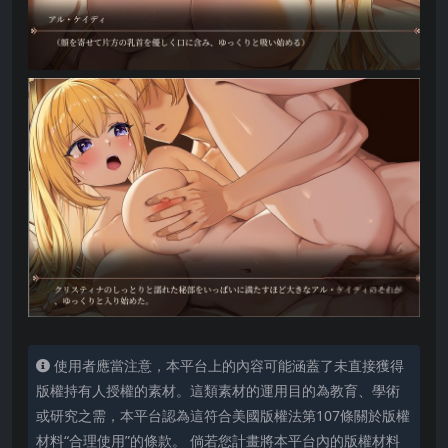
使用者應當注意，本平台上的內容可能涵蓋了未直接獲得
版權持有人授權的素材。這類素材的運用目的為教育、學術
或研究之需，本平台認為這符合美國版權法第107條關於版權
材料“合理使用”的條款。 倘若您計畫將本平台內的版權材料