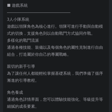
■ 遊戲系統
───────────────────────
3人小隊系統
遊戲以領隊角色為核心進行。領隊可進行手動與自動模
式的切換，支援角色則以自動戰鬥方式協同作戰。
多樣化的戰鬥流派
通過各種技能、裝備以及每個角色的屬性克制進行自由
組合，打造屬於你自己的專屬戰略。
親切的新手引導
為了讓任何人都能輕松掌握基礎系統，我們準備了循序
漸進的引導教程。
角色養成
通過角色詳情界面，您可以體驗技能強化、等級提升等
細膩的成長要素。