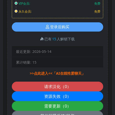
VIP会员:
免费
永久会员:
免费
登录后购买
已有
15
人解锁下载
最近更新:
2026-05-14
累计销量:
15
>>点此进入<<「AI在线性爱聊天」
请求汉化（0）
资源失效（0）
需要更新（0）