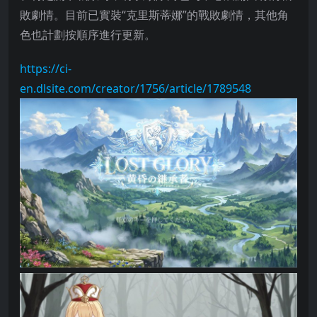
敗劇情。目前已實裝“克里斯蒂娜”的戰敗劇情，其他角
色也計劃按順序進行更新。
https://ci-
en.dlsite.com/creator/1756/article/1789548