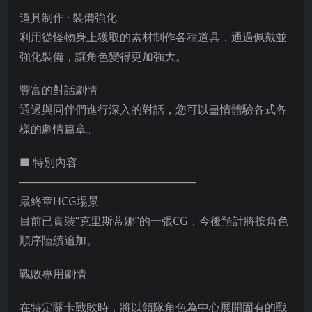
道具制作 · 裝備強化
利用從怪物身上獲取的素材制作各種道具，通過佩戴並
強化裝備，讓角色變得更加強大。
豐富的對話劇情
通過與同伴們進行深入的對話，您可以盡情體驗各式各
樣的劇情篇章。
■ 特別內容
───────────────────────
最終章HCG場景
目前已實裝“克里斯蒂娜”的一張CG，今後預計將按角色
順序陸續追加。
戰敗專用劇情
在特定關卡戰敗時，將以領隊角色為中心展開固有的戰