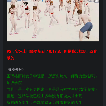
PS：实际上已经更新到了0.17.3。但是我没找到…汉化
版的
·游戏介绍·
圣玛格丽特女子学院是一所历史悠久，师资力量雄厚的
顶级学院
而且，是一座有史以来一直是只有女学生的{女子院校}
但是，这所学校已经由多年没有顶尖人才出现
所有的女学生，全部碌碌无为过着荒诞的人生