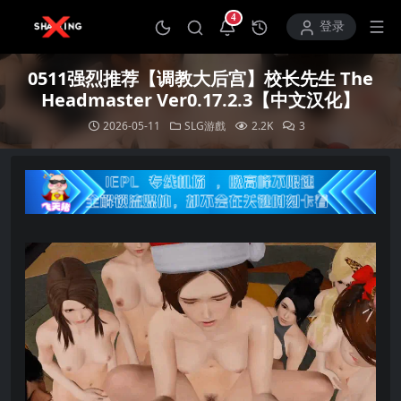
4
打开通知中心
登录
0511强烈推荐【调教大后宫】校长先生 The
Headmaster Ver0.17.2.3【中文汉化】
2026-05-11
SLG游戲
2.2K
3