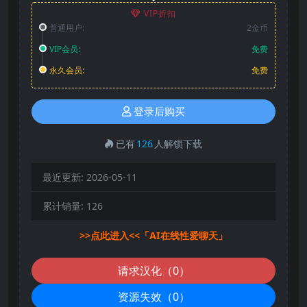
VIP折扣
普通用户:
2金币
VIP会员:
免费
永久会员:
免费
登录后购买
已有
126
人解锁下载
最近更新:
2026-05-11
累计销量:
126
>>点此进入<<「AI在线性爱聊天」
请求汉化（0）
资源失效（0）