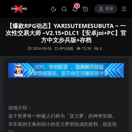
4
打开通知中心
登录
【爆款RPG动态】YARISUTEMESUBUTA ~ 一
次性交易大师 ~V2.15+DLC1【安卓joi+PC】官
方中文步兵版+存档
2024-09-06
RPG游戲
15.3K
8
游戏介绍：
这个世界有一种被人们称为「亚力梦」的神奇生物。
吊车尾的主角和弱小的亚力梦所组成的搭档，就是我