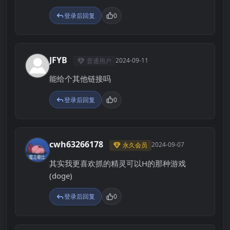
登录后回复
0
JFYB
2024-09-11
普通用户
J
能给个其他链接吗
登录后回复
0
cwh63266178
2024-09-07
永久会员
C
其实我更喜欢抓的精灵可以H的那种游戏
(doge)
登录后回复
0