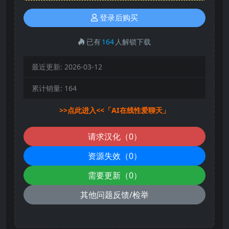
登录后购买
已有
164
人解锁下载
最近更新:
2026-03-12
累计销量:
164
>>点此进入<<「AI在线性爱聊天」
请求汉化（0）
资源失效（0）
需要更新（0）
其他问题反馈/检举