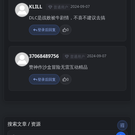
KLILL
2024-09-07
普通用户
K
DLC是战败被牛剧情，不喜不建议去搞
登录后回复
0
37068489756
2024-09-07
普通用户
3
赞神作沙盒冒险无雷互动精品
登录后回复
0
搜索文章 / 资源