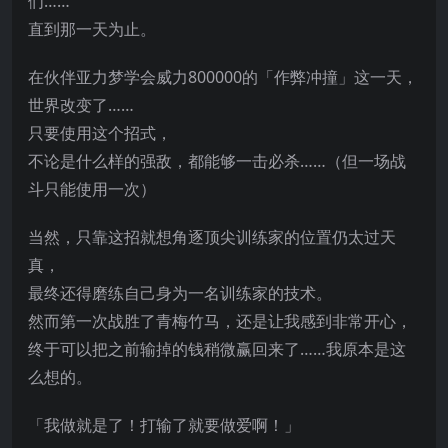
们……
直到那一天为止。
在伙伴亚力梦学会威力800000的「作弊冲撞」这一天，
世界改变了……
只要使用这个招式，
不论是什么样的强敌，都能够一击必杀……（但一场战
斗只能使用一次）
当然，只靠这招就想角逐顶尖训练家的位置仍太过天
真，
最终还得磨练自己身为一名训练家的技术。
然而第一次战胜了青梅竹马，还是让我感到非常开心，
终于可以把之前输掉的钱稍微赢回来了……我原本是这
么想的。
「我做就是了！打输了就要做爱啊！」