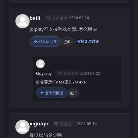
baili
2024-09-24
普通用户
B
joiplay不支持游戏类型..怎么解决
登录后回复
0
收起 2 层讨论
O
Odyssey
普通用户
2024-09-25
好像要运行data里的YM.exe
登录后回复
0
xiguapi
2024-09-14
普通用户
X
提取密码多少啊