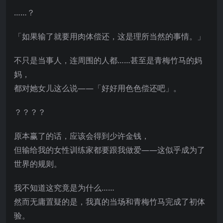
……？
「如果输了就要用肉体偿还，这是理所当然的事情。」
不只是当事人，连周围的人都……甚至是青梅竹马的妈
妈，
都对她女儿这么说——「好好用色色偿还吧」。
？？？？
原本赢了的话，应该会得到少许金钱，
但输给我的女性训练家都要跟我做爱——这似乎成为了
世界的规则。
我不知道这究竟是为什么……
然而无庸置疑的是，我真的当场和青梅竹马完成了初体
验。