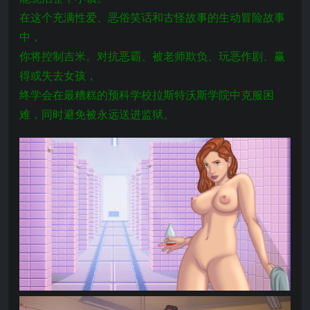
在这个充满性爱、恶俗笑话和古怪故事的生动冒险故事
中，
你将控制吉米。对抗恶霸、被老师欺负、玩恶作剧、赢
得或失去女孩，
终学会在最糟糕的预科学校拉斯特沃斯学院中克服困
难，同时避免被永远送进监狱。