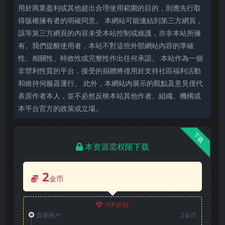
用於商業盈利或其他超出合理使用範圍的目的，則應先行取
得版權擁有者的明確同意。 本網站可能連結到第三方網頁，
該等第三方網頁的內容未受本站控制或維護，亦非本站所擁
有。我們提醒使用者，本站不對這些外部網站內容的準確
性、相關性、時效性或完整性作出任何承諾。 本站作為一個
非營利性質的平台，接受的捐贈將僅用於支持社區福利活動
和維持伺服器運行。 此外，本網站內展示的觀點及意見僅代
表原作者本人，並不必然反映本站其他作者、組織、機構或
本平台官方的政策或立場。
下载
本资源需权限下载
2
金币
VIP折扣
普通用户:
2金币