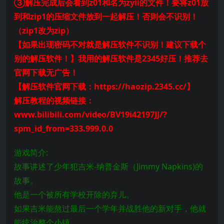
③解压完成后会看到z01和名为zyii的文件！要将z01放
到和zip1的压缩文件放到一起解压！否则会不识别！
（zip1改为zip）
【如果出现密码不对就是解压软件不识别！建议下载个
别的解压软件！】我用的解压软件是2345好压！推荐去
官网下载无广告！
【解压软件官网下载：https://haozip.2345.cc/】
解压教程的视频链接：
www.bilibili.com/video/BV19i42197JJ/?
spm_id_from=333.999.0.0
游戏简介:
故事讲述了少年犯吉米-纳普金斯（Jimmy Napkins)的
故事。
他是一个被所有学校开除的弃儿。
如果吉米能熬过最后一个学年并战胜他的新对手，他就
能统治整个小镇。