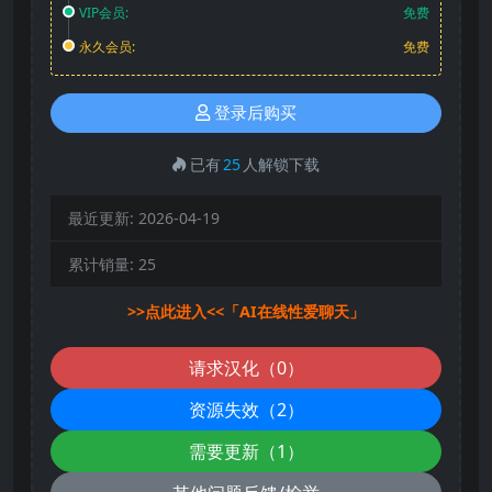
VIP会员:
免费
永久会员:
免费
登录后购买
已有
25
人解锁下载
最近更新:
2026-04-19
累计销量:
25
>>点此进入<<「AI在线性爱聊天」
请求汉化（0）
资源失效（2）
需要更新（1）