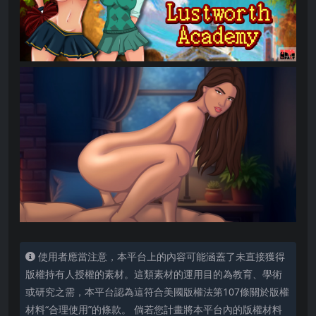
使用者應當注意，本平台上的內容可能涵蓋了未直接獲得
版權持有人授權的素材。這類素材的運用目的為教育、學術
或研究之需，本平台認為這符合美國版權法第107條關於版權
材料“合理使用”的條款。 倘若您計畫將本平台內的版權材料