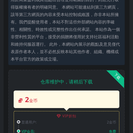
得版權擁有者的明確同意。 本網站可能連結到第三方網頁，
該等第三方網頁的內容未受本站控制或維護，亦非本站所擁
有。我們提醒使用者，本站不對這些外部網站內容的準確
性、相關性、時效性或完整性作出任何承諾。 本站作為一個
非營利性質的平台，接受的捐贈將僅用於支持社區福利活動
和維持伺服器運行。 此外，本網站內展示的觀點及意見僅代
表原作者本人，並不必然反映本站其他作者、組織、機構或
本平台官方的政策或立場。
下载
仓库维护中，请稍后下载
2
金币
VIP折扣
普通用户:
2金币
VIP会员:
免费