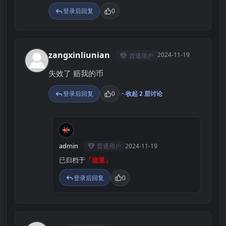
登录后回复
0
zangxinliunian
2024-11-19
普通用户
Z
失效了 赔我的币
登录后回复
0
收起 2 层讨论
A
admin
普通用户
2024-11-19
已归档于
「这里」
登录后回复
0