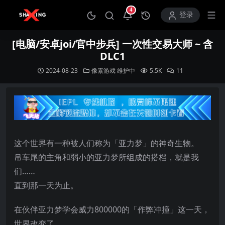
4
打开通知中心
登录
[电脑/安卓joi/官中步兵] 一次性交易大师 ~ 含
DLC1
2024-08-23
像素游戏
维护中
5.5K
11
这个世界有一种被人们称为「亚力梦」的神奇生物。
吊车尾的主角和弱小的亚力梦所组成的搭档，就是我
们……
直到那一天为止。
在伙伴亚力梦学会威力800000的「作弊冲撞」这一天，
世界改变了……