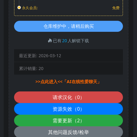
永久会员:
免费
仓库维护中，请稍后购买
已有
20
人解锁下载
最近更新:
2026-03-12
累计销量:
20
>>点此进入<<「AI在线性爱聊天」
请求汉化（0）
资源失效（0）
需要更新（2）
其他问题反馈/检举