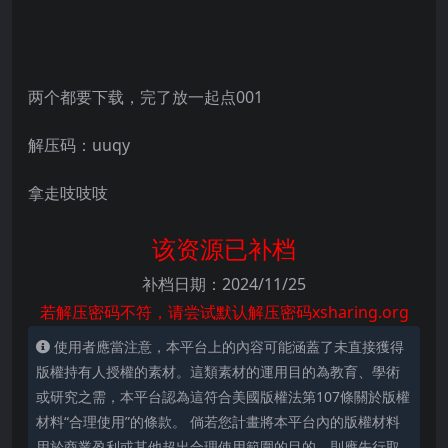
两个都要下载，完了放一起点001
解压码：uuqy
拿走吱吱吱
该资源已补档
补档日期：2024/11/25
若解压密码不符，请尝试默认解压密码xsharing.org
使用者應當注意，本平台上的內容可能涵蓋了未直接獲得
版權持有人授權的素材。這類素材的運用目的為教育、學術
或研究之需，本平台認為這符合美國版權法第107條關於版權
材料“合理使用”的條款。 倘若您計畫將本平台內的版權材料
用於商業盈利或其他超出合理使用範圍的目的，則應先行取