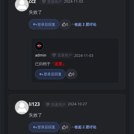
ccz
2024-11-03
普通用户
C
失效了
登录后回复
0
收起 2 层讨论
A
admin
普通用户
2024-11-03
已归档于
「这里」
登录后回复
0
li123
2024-10-27
普通用户
L
失效了
登录后回复
0
收起 2 层讨论