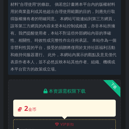
材料“合理使用”的條款。 倘若您計畫將本平台內的版權材料
用於商業盈利或其他超出合理使用範圍的目的，則應先行取
得版權擁有者的明確同意。 本網站可能連結到第三方網頁，
該等第三方網頁的內容未受本站控制或維護，亦非本站所擁
有。我們提醒使用者，本站不對這些外部網站內容的準確
性、相關性、時效性或完整性作出任何承諾。 本站作為一個
非營利性質的平台，接受的捐贈將僅用於支持社區福利活動
和維持伺服器運行。 此外，本網站內展示的觀點及意見僅代
表原作者本人，並不必然反映本站其他作者、組織、機構或
本平台官方的政策或立場。
下载
本资源需权限下载
2
金币
VIP折扣