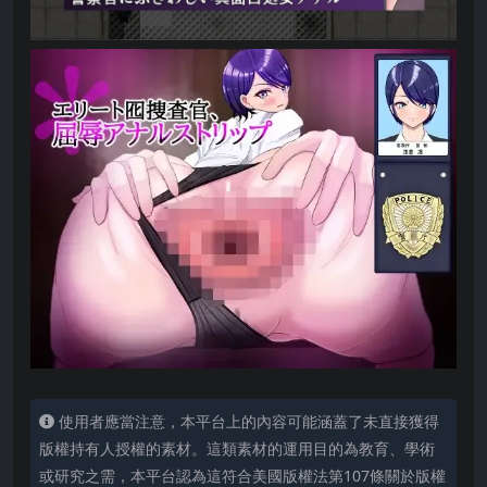
使用者應當注意，本平台上的內容可能涵蓋了未直接獲得
版權持有人授權的素材。這類素材的運用目的為教育、學術
或研究之需，本平台認為這符合美國版權法第107條關於版權