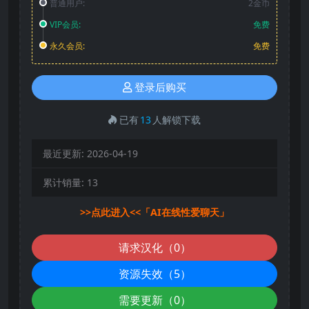
普通用户:
2金币
VIP会员:
免费
永久会员:
免费
登录后购买
已有
13
人解锁下载
最近更新:
2026-04-19
累计销量:
13
>>点此进入<<「AI在线性爱聊天」
请求汉化（0）
资源失效（5）
需要更新（0）