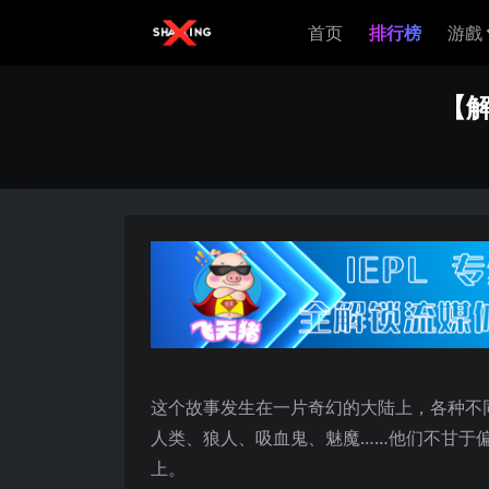
首页
排行榜
游戲
【解
这个故事发生在一片奇幻的大陆上，各种不
人类、狼人、吸血鬼、魅魔……他们不甘于
上。