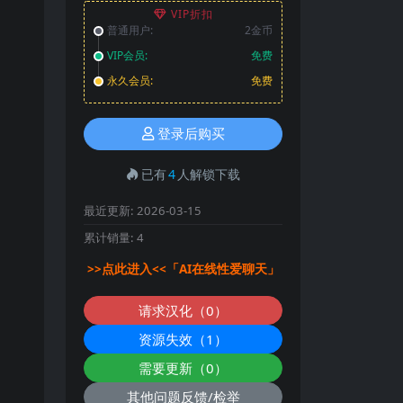
VIP折扣
普通用户:
2金币
VIP会员:
免费
永久会员:
免费
登录后购买
已有
4
人解锁下载
最近更新:
2026-03-15
累计销量:
4
>>点此进入<<「AI在线性爱聊天」
请求汉化（0）
资源失效（1）
需要更新（0）
其他问题反馈/检举