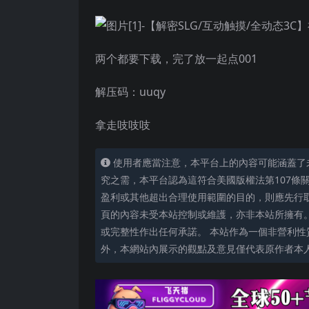
两个都要下载，完了放一起点001
解压码：uuqy
拿走吱吱吱
使用者應當注意，本平台上的內容可能涵蓋了
究之需，本平台認為這符合美國版權法第107條
盈利或其他超出合理使用範圍的目的，則應先行
頁的內容未受本站控制或維護，亦非本站所擁有
或完整性作出任何承諾。 本站作為一個非營利性
外，本網站內展示的觀點及意見僅代表原作者本