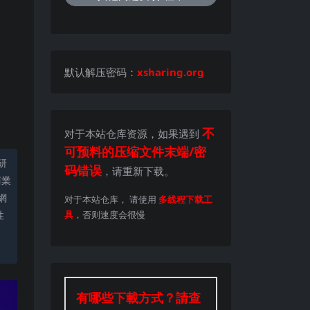
默认解压密码：
xsharing.org
不
对于本站仓库资源，如果遇到
可预料的压缩文件末端/密
研
码错误
，请重新下载。
商業
網
对于本站仓库， 请使用
多线程下载工
性
具
，否则速度会很慢
。
有哪些下載方式？請查