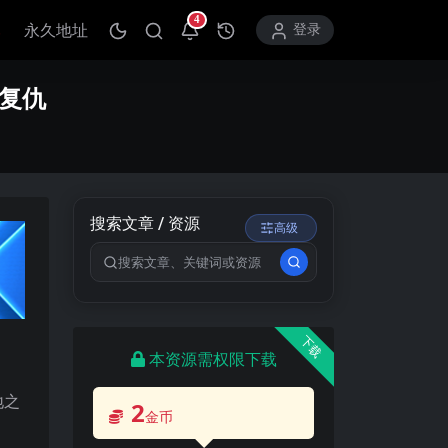
4
永久地址
打开通知中心
登录
：复仇
搜索文章 / 资源
高级
搜索关键词
下载
本资源需权限下载
地之
2
金币