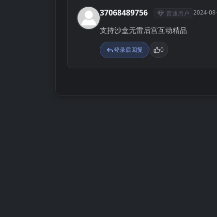
37068489756
2024-08
普通用户
3
支持沙盒无雷后宫互动精品
登录后回复
0