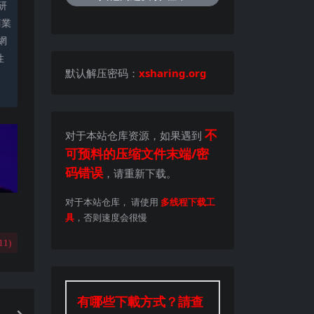
研
商業
網
性
默认解压密码：
xsharing.org
。
不
对于本站仓库资源，如果遇到
可预料的压缩文件末端/密
码错误
，请重新下载。
对于本站仓库， 请使用
多线程下载工
具
，否则速度会很慢
11
)
有哪些下載方式？請查