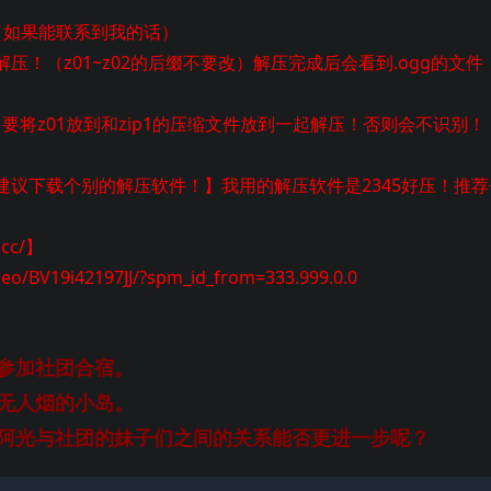
（如果能联系到我的话）
解压！（z01~z02的后缀不要改）解压完成后会看到.ogg的文件
！要将z01放到和zip1的压缩文件放到一起解压！否则会不识别！
议下载个别的解压软件！】我用的解压软件是2345好压！推荐
cc/】
V19i42197JJ/?spm_id_from=333.999.0.0
参加社团合宿。
无人烟的小岛。
阿光与社团的妹子们之间的关系能否更进一步呢？