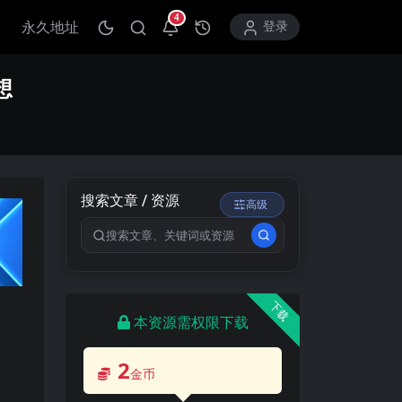
4
永久地址
打开通知中心
登录
想
搜索文章 / 资源
高级
搜索关键词
下载
本资源需权限下载
2
金币