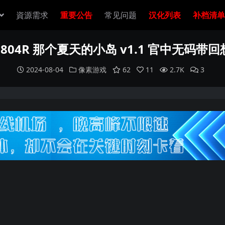
資源需求
重要公告
常见问题
汉化列表
补档清单
0804R 那个夏天的小岛 v1.1 官中无码带回
2024-08-04
像素游戏
62
11
2.7K
3