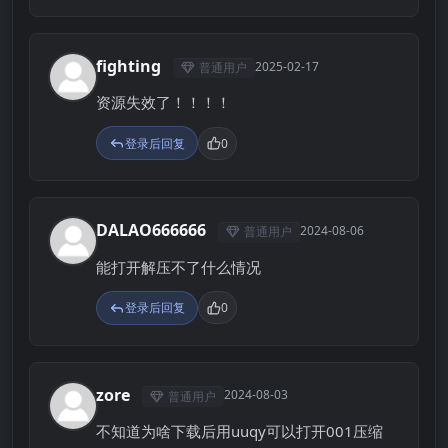
fighting
2025-02-17
普通用户
F
资源失效了！！！！
登录后回复
0
DALAO666666
2024-08-06
普通用户
D
能打开解压不了什么情况
登录后回复
0
zore
2024-08-03
普通用户
Z
不知道为啥下载后用uuqy可以打开001压缩