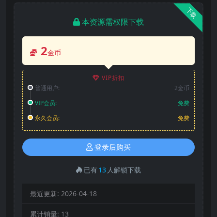
下载
本资源需权限下载
2
金币
VIP折扣
普通用户:
2金币
VIP会员:
免费
永久会员:
免费
登录后购买
已有
13
人解锁下载
最近更新:
2026-04-18
累计销量:
13