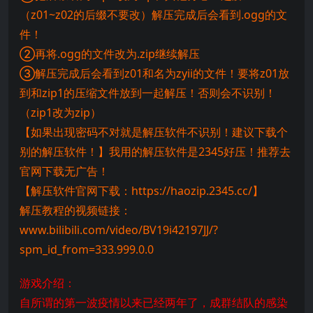
（z01~z02的后缀不要改）解压完成后会看到.ogg的文
件！
②再将.ogg的文件改为.zip继续解压
③解压完成后会看到z01和名为zyii的文件！要将z01放
到和zip1的压缩文件放到一起解压！否则会不识别！
（zip1改为zip）
【如果出现密码不对就是解压软件不识别！建议下载个
别的解压软件！】我用的解压软件是2345好压！推荐去
官网下载无广告！
【解压软件官网下载：https://haozip.2345.cc/】
解压教程的视频链接：
www.bilibili.com/video/BV19i42197JJ/?
spm_id_from=333.999.0.0
游戏介绍：
自所谓的第一波疫情以来已经两年了，成群结队的感染