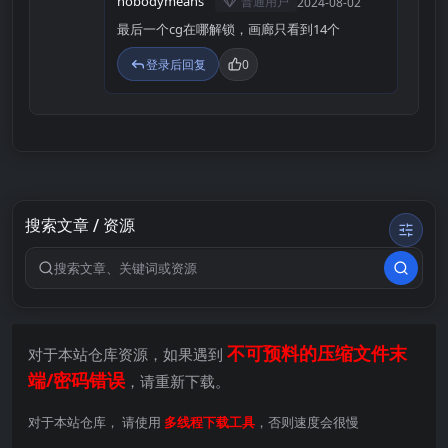
nobodymeans
普通用户
2024-08-02
最后一个cg在哪解锁，画廊只看到14个
登录后回复
0
搜索文章 / 资源
搜索关键词
不可预料的压缩文件末
对于本站仓库资源，如果遇到
端/密码错误
，请重新下载。
对于本站仓库， 请使用
多线程下载工具
，否则速度会很慢