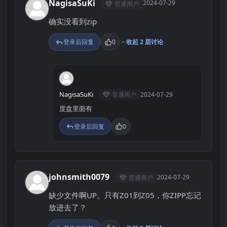
NagisaSuKi
2024-07-29
普通用户
N
确实没看到zip
登录后回复
0
收起 2 层讨论
N
NagisaSuKi
普通用户
2024-07-29
度盘里面有
登录后回复
0
johnsmith0079
2024-07-29
普通用户
J
缺少文件啊UP。只有Z01到Z05，你ZIPP忘记
放进去了？