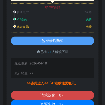
VIP折扣
普通用户:
2金币
VIP会员:
免费
永久会员:
免费
登录后购买
已有
27
人解锁下载
最近更新:
2026-04-18
累计销量:
27
>>点此进入<<「AI在线性爱聊天」
请求汉化（0）
资源失效（1）