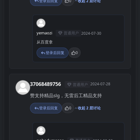
登录后回复
0
收起 2 层讨论
Y
yemaozi
普通用户
2024-07-30
从百度拿
登录后回复
0
37068489756
2024-07-28
普通用户
3
赞支持精品slg，无雷后工精品支持
登录后回复
0
收起 2 层讨论
N