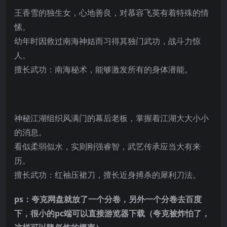
王香雪的独生女，心地善良，对慕容飞英有着特殊的情
愫。
幼年时因救过南海神姑而习得其独门武功，战斗力惊
人。
擅长武功：南海秘术，能够激发所有的身体潜能。
神秘江湖组织风满门的幕后老板，掌握着江湖大大小小
的消息。
看似柔弱似水，实则刚强睿智，武艺传承应当大有来
历。
擅长武功：红袖压裙刀，擅长近身搏杀的犀利刀法。
ps：夸克网盘就放了一个分卷，另外一个分卷去百度
下，很小的pc端可以直接游览器下载（夸克被炸怕了，