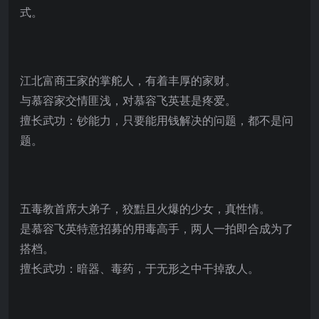
式。
江北富商王家的掌舵人，有着丰厚的家财。
与慕容家交情匪浅，对慕容飞英甚是疼爱。
擅长武功：钞能力，只要能用钱解决的问题，都不是问
题。
五毒教首席大弟子，狡黠且火爆的少女，真性情。
是慕容飞英特意招募的用毒高手，两人一拍即合成为了
搭档。
擅长武功：暗器、毒药，于无形之中干掉敌人。