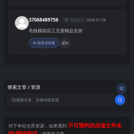
37068489756
2024-07-28
普通用户
3
毛线模拟后工无雷精品支持
登录后回复
0
搜索文章 / 资源
搜索关键词
不可预料的压缩文件末
对于本站仓库资源，如果遇到
端/密码错误
，请重新下载。