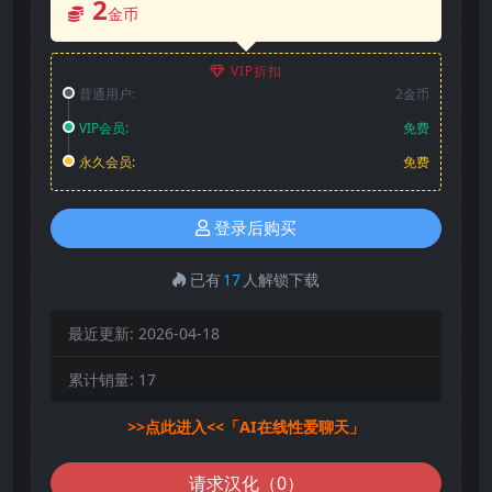
2
金币
VIP折扣
普通用户:
2金币
VIP会员:
免费
永久会员:
免费
登录后购买
已有
17
人解锁下载
最近更新:
2026-04-18
累计销量:
17
>>点此进入<<「AI在线性爱聊天」
请求汉化（0）