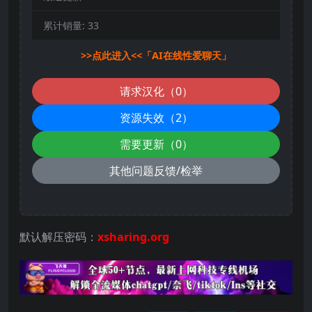
累计销量:
33
>>点此进入<<「AI在线性爱聊天」
请求汉化（0）
资源失效（2）
需要更新（0）
其他问题反馈/检举
默认解压密码：
xsharing.org