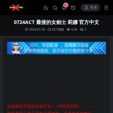
4
打开通知中心
登录
0724ACT 最後的女劍士 莉娜 官方中文
2024-07-24
ACT游戲
4.5K
2
在线解压导致的失效不补！~补得话有偿！