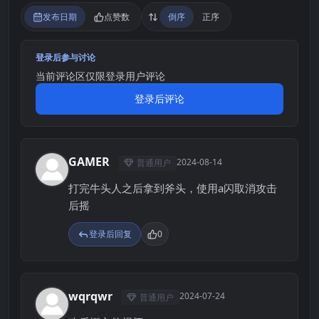
发布日期
点赞数
倒序
正序
登录后参与讨论
当前评论区仅限登录用户评论
登录后评论
GAMER
2024-08-14
普通用户
G
打完牛头人之后拿到斧头，使用a闪取消攻击
后摇
登录后回复
0
wqrqwr
2024-07-24
普通用户
W