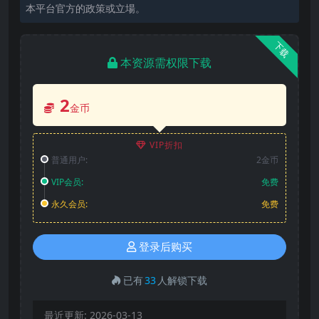
本平台官方的政策或立場。
下载
本资源需权限下载
2
金币
VIP折扣
普通用户:
2金币
VIP会员:
免费
永久会员:
免费
登录后购买
已有
33
人解锁下载
最近更新:
2026-03-13