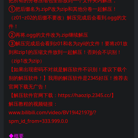
把所有的分卷压缩包全部放到一个文件夹内解压，
①把后缀名为.zipP改为zip和其他分卷一起解压！
（z01~z02的后缀不要改）解压完成后会看到.ogg的文
件！
②再将.ogg的文件改为.zip继续解压
③解压完成后会看到z01和名为zyii的文件！要将z01放
到和zip1的压缩文件放到一起解压！否则会不识别！
（zip1改为zip）
【如果出现密码不对就是解压软件不识别！建议下载个
别的解压软件！】我用的解压软件是2345好压！推荐去
官网下载无广告！
【解压软件官网下载：https://haozip.2345.cc/】
解压教程的视频链接：
www.bilibili.com/video/BV19i42197JJ/?
spm_id_from=333.999.0.0
◆概要