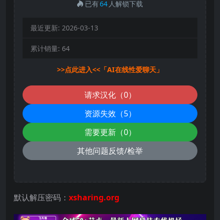
已有
64
人解锁下载
最近更新:
2026-03-13
累计销量:
64
>>点此进入<<「AI在线性爱聊天」
请求汉化（0）
资源失效（5）
需要更新（0）
其他问题反馈/检举
默认解压密码：
xsharing.org