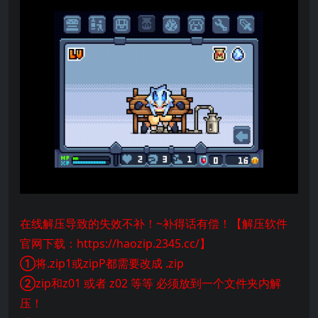
在线解压导致的失效不补！~补得话有偿！【解压软件
官网下载：https://haozip.2345.cc/】
①将.zip1或zipP都需要改成 .zip
②zip和z01 或者 z02 等等 必须放到一个文件夹内解
压！