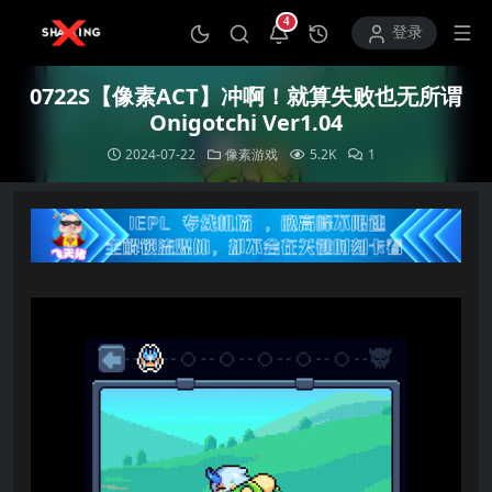
4
打开通知中心
登录
0722S【像素ACT】冲啊！就算失败也无所谓
Onigotchi Ver1.04
2024-07-22
像素游戏
5.2K
1