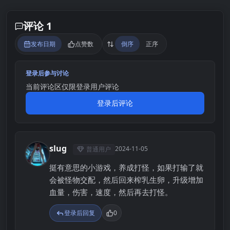
评论 1
发布日期
点赞数
倒序
正序
登录后参与讨论
当前评论区仅限登录用户评论
登录后评论
slug
2024-11-05
普通用户
S
挺有意思的小游戏，养成打怪，如果打输了就
会被怪物交配，然后回来榨乳生卵，升级增加
血量，伤害，速度，然后再去打怪。
登录后回复
0