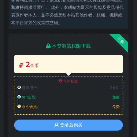
和維持伺服器運行。 此外，本網站內展示的觀點及意見僅代
表原作者本人，並不必然反映本站其他作者、組織、機構或
本平台官方的政策或立場。
下载
本资源需权限下载
2
金币
VIP折扣
普通用户:
2金币
VIP会员:
免费
永久会员:
免费
登录后购买