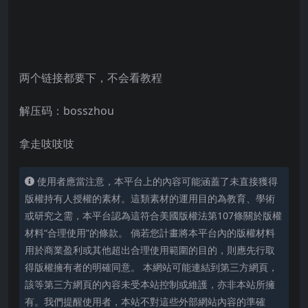
两个链接都要下，不会看教程
解压码：bosszhou
拿走吱吱吱
使用者應當注意，本平台上的內容可能涵蓋了未直接獲得
版權持有人授權的素材。這類素材的運用目的為教育、學術
或研究之需，本平台認為這符合美國版權法第107條關於版權
材料“合理使用”的條款。 倘若您計畫將本平台內的版權材料
用於商業盈利或其他超出合理使用範圍的目的，則應先行取
得版權擁有者的明確同意。 本網站可能連結到第三方網頁，
該等第三方網頁的內容未受本站控制或維護，亦非本站所擁
有。我們提醒使用者，本站不對這些外部網站內容的準確