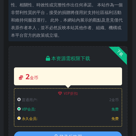
性、相關性、時效性或完整性作出任何承諾。 本站作為一個
非營利性質的平台，接受的捐贈將僅用於支持社區福利活動
和維持伺服器運行。 此外，本網站內展示的觀點及意見僅代
表原作者本人，並不必然反映本站其他作者、組織、機構或
本平台官方的政策或立場。
下载
本资源需权限下载
2
金币
VIP折扣
普通用户:
2金币
VIP会员:
免费
永久会员:
免费