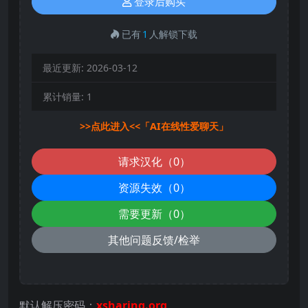
登录后购买
已有
1
人解锁下载
最近更新:
2026-03-12
累计销量:
1
>>点此进入<<「AI在线性爱聊天」
请求汉化（0）
资源失效（0）
需要更新（0）
其他问题反馈/检举
默认解压密码：
xsharing.org