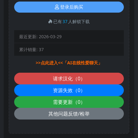
登录后购买
已有
37
人解锁下载
最近更新:
2026-03-29
累计销量:
37
>>点此进入<<「AI在线性爱聊天」
请求汉化（0）
资源失效（0）
需要更新（0）
其他问题反馈/检举