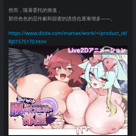
然而，隨著委托的推進，
那些色色的惡作劇和甜蜜的誘惑也逐漸增多——。
https://www.dlsite.com/maniax/work/=/product_id/
RJ01575170.html