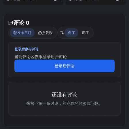
而，這段感情能否順...
靈異鏡頭拍攝...
评论 0
发布日期
点赞数
倒序
正序
登录后参与讨论
当前评论区仅限登录用户评论
登录后评论
还没有评论
来留下第一条讨论，补充你的经验或问题。