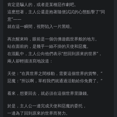
肯定是騙人的，或者是某種惡作劇吧。
這麽想著，主人公還是抱著隨便試試的心態點擊了“同
意”——
就在這一瞬間，視野陷入一片黑暗。
再次醒來時，眼前是一個仿佛遊戲世界般的地方。
站在面前的，是幾乎一絲不掛的天使和惡魔。
在混亂中，主人公向他們表示“想回到原來的世界”，
兩人卻輕描淡寫地說道：
天使：“在異世界之間移動，需要這個世界的貨幣。”
惡魔：“所以啊，單程我們就通過活動給你免費了。”
看來，想要回去，就必須在這個世界里賺錢。
於是，主人公一邊完成天使和惡魔的委托，
一邊為了回到原來的世界而努力。