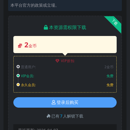
本平台官方的政策或立場。
下载
本资源需权限下载
2
金币
VIP折扣
普通用户:
2金币
VIP会员:
免费
永久会员:
免费
登录后购买
已有
7
人解锁下载