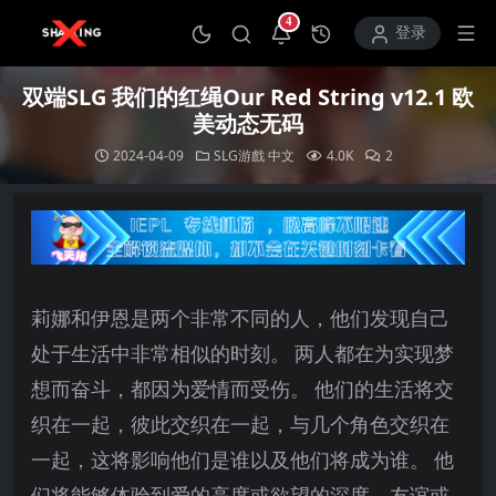
4
打开通知中心
登录
双端SLG 我们的红绳Our Red String v12.1 欧
美动态无码
2024-04-09
SLG游戲
中文
4.0K
2
莉娜和伊恩是两个非常不同的人，他们发现自己
处于生活中非常相似的时刻。
两人都在为实现梦
想而奋斗，都因为爱情而受伤。
他们的生活将交
织在一起，彼此交织在一起，与几个角色交织在
一起，这将影响他们是谁以及他们将成为谁。
他
们将能够体验到爱的高度或欲望的深度，友谊或