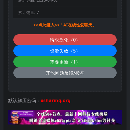
最近更新:
2026-04-07
累计销量:
7
>>点此进入<<「AI在线性爱聊天」
请求汉化（0）
资源失效（5）
需要更新（1）
其他问题反馈/检举
默认解压密码：
xsharing.org