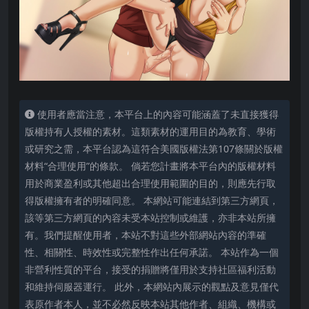
使用者應當注意，本平台上的內容可能涵蓋了未直接獲得
版權持有人授權的素材。這類素材的運用目的為教育、學術
或研究之需，本平台認為這符合美國版權法第107條關於版權
材料“合理使用”的條款。 倘若您計畫將本平台內的版權材料
用於商業盈利或其他超出合理使用範圍的目的，則應先行取
得版權擁有者的明確同意。 本網站可能連結到第三方網頁，
該等第三方網頁的內容未受本站控制或維護，亦非本站所擁
有。我們提醒使用者，本站不對這些外部網站內容的準確
性、相關性、時效性或完整性作出任何承諾。 本站作為一個
非營利性質的平台，接受的捐贈將僅用於支持社區福利活動
和維持伺服器運行。 此外，本網站內展示的觀點及意見僅代
表原作者本人，並不必然反映本站其他作者、組織、機構或