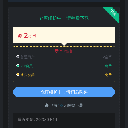
下载
仓库维护中，请稍后下载
2
金币
VIP折扣
普通用户:
2金币
VIP会员:
免费
永久会员:
免费
仓库维护中，请稍后购买
已有
10
人解锁下载
最近更新:
2026-04-14