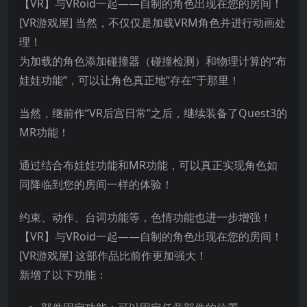
【VR】与VRoid一起——自制的角色出现在您的房间！
[VR游戏屋] 当然，不仅仅是加载VRM角色并进行动画处
理！
为加载的角色添加碰撞器（碰撞检测）和物理计算的“布
娃娃功能”，可以让角色真正地“存在”于那里！
当然，继前作“VR后宫日常”之后，继续装备了Quest3的
MR功能！
通过结合布娃娃功能和MR功能，可以真正实现角色如
同降临到您的房间一样的体验！
约束、动作、台词功能等，色情功能也进一步增强！
【VR】与VRoid一起——自制的角色出现在您的房间！
[VR游戏屋] 这部作品比前作更加强大！
新增了以下功能：