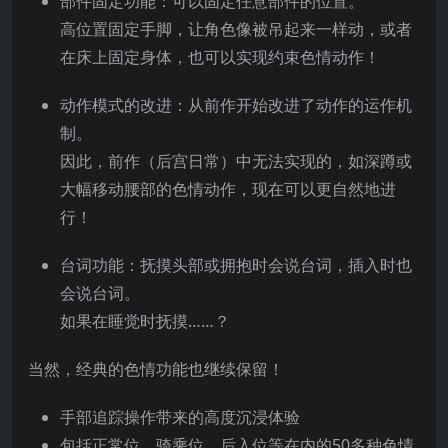
部件固定功能：可以固定任意部件的位置。
高位置固定手脚，让角色像被吊起来一样动，或者
在床上固定身体，也可以实现约束色情动作！
动作模式的改进：从前作开始改进了动作的运作机
制。
因此，前作（后宫日常）中无法实现的，如深蹲或
大幅移动腰部的色情动作，现在可以更自然地进
行！
台词功能：抚摸头部或拥抱时会说台词，插入时也
会说台词。
如果在睡觉时抚摸……？
当然，经典的色情功能也继续保留！
手部追踪操作带来的高度沉浸体验
包括正常位、骑乘位、后入位等在内的50多种色情