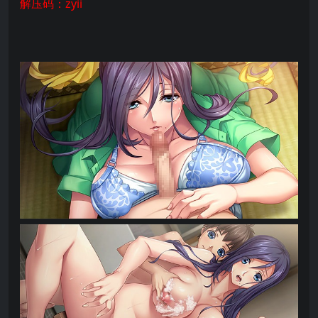
解压码：zyii