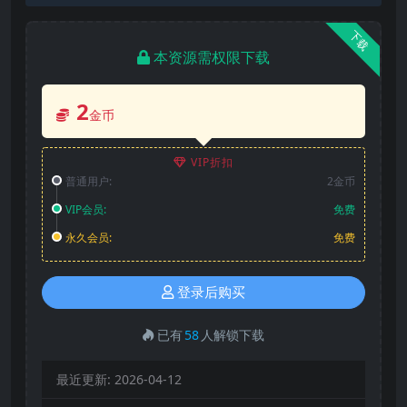
下载
本资源需权限下载
2
金币
VIP折扣
普通用户:
2金币
VIP会员:
免费
永久会员:
免费
登录后购买
已有
58
人解锁下载
最近更新:
2026-04-12