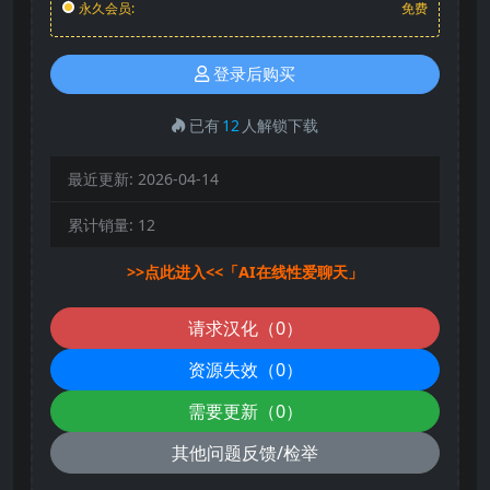
永久会员:
免费
登录后购买
已有
12
人解锁下载
最近更新:
2026-04-14
累计销量:
12
>>点此进入<<「AI在线性爱聊天」
请求汉化（0）
资源失效（0）
需要更新（0）
其他问题反馈/检举