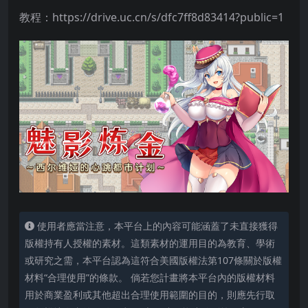
教程：https://drive.uc.cn/s/dfc7ff8d83414?public=1
使用者應當注意，本平台上的內容可能涵蓋了未直接獲得
版權持有人授權的素材。這類素材的運用目的為教育、學術
或研究之需，本平台認為這符合美國版權法第107條關於版權
材料“合理使用”的條款。 倘若您計畫將本平台內的版權材料
用於商業盈利或其他超出合理使用範圍的目的，則應先行取