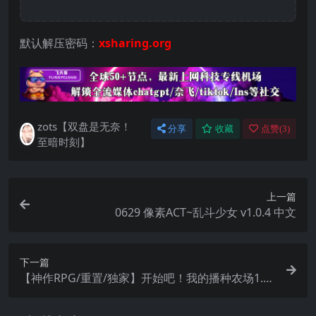
默认解压密码：
xsharing.org
zots【双盘是无奈！
分享
收藏
点赞(
3
)
至暗时刻】
上一篇
0629 像素ACT~乱斗少女 v1.0.4 中文
下一篇
【神作RPG/重置/独家】开始吧！我的播种农场1.1.
0独家版【安卓直装】