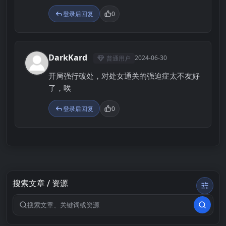
登录后回复
0
DarkKard
2024-06-30
普通用户
D
开局强行破处，对处女通关的强迫症太不友好
了，唉
登录后回复
0
搜索文章 / 资源
搜索关键词