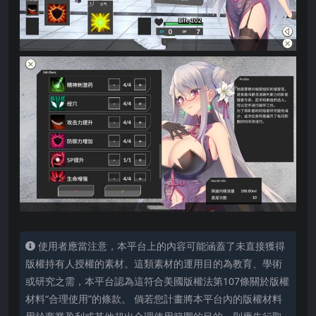
使用者應當注意，本平台上的內容可能涵蓋了未直接獲得
版權持有人授權的素材。這類素材的運用目的為教育、學術
或研究之需，本平台認為這符合美國版權法第107條關於版權
材料“合理使用”的條款。 倘若您計畫將本平台內的版權材料