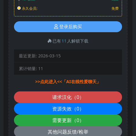
永久会员:
免费
登录后购买
已有
11
人解锁下载
最近更新:
2026-03-15
累计销量:
11
>>点此进入<<「AI在线性爱聊天」
请求汉化（0）
资源失效（0）
需要更新（0）
其他问题反馈/检举