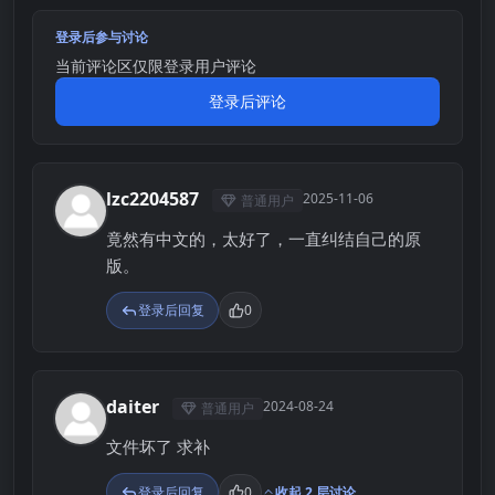
登录后参与讨论
当前评论区仅限登录用户评论
登录后评论
lzc2204587
2025-11-06
普通用户
L
竟然有中文的，太好了，一直纠结自己的原
版。
登录后回复
0
daiter
2024-08-24
普通用户
D
文件坏了 求补
登录后回复
0
收起 2 层讨论