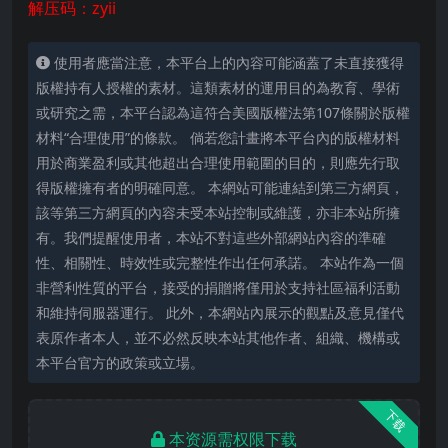
解压码：zyii
使用者應當注意，本平台上的內容可能涵蓋了未直接獲得
版權持有人授權的素材。這類素材的運用目的為教育、學術
或研究之需，本平台認為這符合美國版權法第107條關於版權
材料“合理使用”的條款。 倘若您計畫將本平台內的版權材料
用於商業盈利或其他超出合理使用範圍的目的，則應先行取
得版權擁有者的明確同意。 本網站可能連結到第三方網頁，
該等第三方網頁的內容未受本站控制或維護，亦非本站所擁
有。我們提醒使用者，本站不對這些外部網站內容的準確
性、相關性、時效性或完整性作出任何承諾。 本站作為一個
非營利性質的平台，接受的捐贈將僅用於支持社區福利活動
和維持伺服器運行。 此外，本網站內展示的觀點及意見僅代
表原作者本人，並不必然反映本站其他作者、組織、機構或
本平台官方的政策或立場。
下载
本资源需权限下载