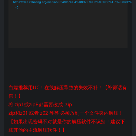
播
https://files.xsharing.org/media/2024/06/%E4%B8%8D%E6%83%B3%E7%9C
_=5
放
器
白嫖推荐用UC！在线解压导致的失效不补！【补得话有
偿！】
将.zip1或zipP都需要改成 .zip
zip和z01 或者 z02 等等 必须放到一个文件夹内解压！
【如果出现密码不对就是你的解压软件不识别！建议下
载其他的主流解压软件！】