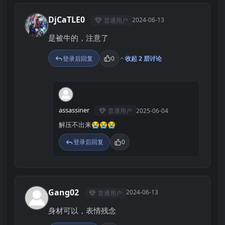
DjCaTLE0
2024-06-13
普通用户
D
是被牛的，注意了
登录后回复
0
收起 2 层讨论
A
assassiner
普通用户
2025-06-04
解压不出来😭😭😭
登录后回复
0
Gang02
2024-06-13
普通用户
G
身材可以，表情残念