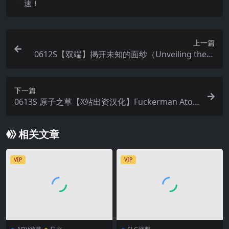
速！
上一篇
0612S【双端】揭开未知的面纱（Unveiling the U
nknown）V1.1.0 中文
下一篇
0613S 原子之草【X站出资汉化】Fuckerman Ato
micFuck 动态 中文
相关文章
VIP
VIP