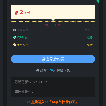
2
金币
VIP折扣
普通用户:
2金币
VIP会员:
免费
永久会员:
免费
登录后购买
已有
179
人解锁下载
最近更新:
2025-11-06
累计销量:
179
>>点此进入<<「AI在线性爱聊天」