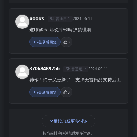
books
2024-06-11
普通用户
B
这咋解压 都改后缀吗 没搞懂啊
登录后回复
0
37068489756
2024-06-11
普通用户
3
神作！终于又更新了，支持无雷精品支持后工
登录后回复
0
继续加载更多讨论
按当前排序继续加载更多讨论。