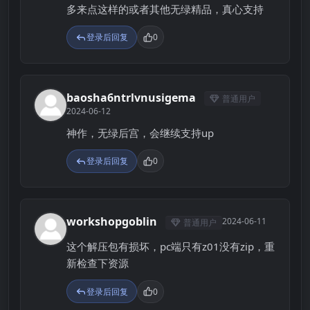
多来点这样的或者其他无绿精品，真心支持
登录后回复
0
baosha6ntrlvnusigema
普通用户
B
2024-06-12
神作，无绿后宫，会继续支持up
登录后回复
0
workshopgoblin
2024-06-11
普通用户
W
这个解压包有损坏，pc端只有z01没有zip，重
新检查下资源
登录后回复
0