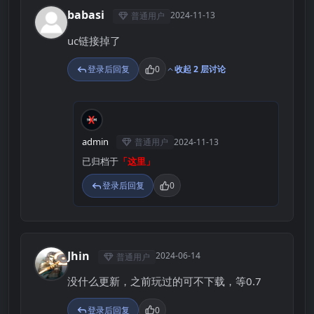
babasi
2024-11-13
普通用户
B
uc链接掉了
登录后回复
0
收起 2 层讨论
A
admin
普通用户
2024-11-13
已归档于
「这里」
登录后回复
0
Jhin
2024-06-14
普通用户
J
没什么更新，之前玩过的可不下载，等0.7
登录后回复
0