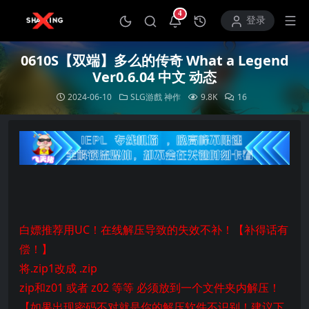
4
打开通知中心
登录
0610S【双端】多么的传奇 What a Legend
Ver0.6.04 中文 动态
2024-06-10
SLG游戲
神作
9.8K
16
白嫖推荐用UC！在线解压导致的失效不补！【补得话有
偿！】
将.zip1改成 .zip
zip和z01 或者 z02 等等 必须放到一个文件夹内解压！
【如果出现密码不对就是你的解压软件不识别！建议下