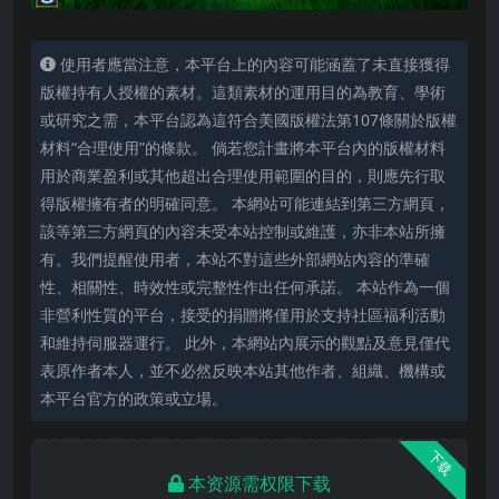
使用者應當注意，本平台上的內容可能涵蓋了未直接獲得
版權持有人授權的素材。這類素材的運用目的為教育、學術
或研究之需，本平台認為這符合美國版權法第107條關於版權
材料“合理使用”的條款。 倘若您計畫將本平台內的版權材料
用於商業盈利或其他超出合理使用範圍的目的，則應先行取
得版權擁有者的明確同意。 本網站可能連結到第三方網頁，
該等第三方網頁的內容未受本站控制或維護，亦非本站所擁
有。我們提醒使用者，本站不對這些外部網站內容的準確
性、相關性、時效性或完整性作出任何承諾。 本站作為一個
非營利性質的平台，接受的捐贈將僅用於支持社區福利活動
和維持伺服器運行。 此外，本網站內展示的觀點及意見僅代
表原作者本人，並不必然反映本站其他作者、組織、機構或
本平台官方的政策或立場。
下载
本资源需权限下载