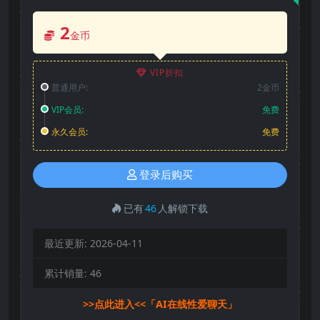
2
金币
VIP折扣
普通用户:
2金币
VIP会员:
免费
永久会员:
免费
登录后购买
已有
46
人解锁下载
最近更新:
2026-04-11
累计销量:
46
>>点此进入<<「AI在线性爱聊天」