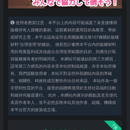
使用者應當注意，本平台上的內容可能涵蓋了未直接獲得
版權持有人授權的素材。這類素材的運用目的為教育、學術
或研究之需，本平台認為這符合美國版權法第107條關於版權
材料“合理使用”的條款。 倘若您計畫將本平台內的版權材料
用於商業盈利或其他超出合理使用範圍的目的，則應先行取
得版權擁有者的明確同意。 本網站可能連結到第三方網頁，
該等第三方網頁的內容未受本站控制或維護，亦非本站所擁
有。我們提醒使用者，本站不對這些外部網站內容的準確
性、相關性、時效性或完整性作出任何承諾。 本站作為一個
非營利性質的平台，接受的捐贈將僅用於支持社區福利活動
和維持伺服器運行。 此外，本網站內展示的觀點及意見僅代
表原作者本人，並不必然反映本站其他作者、組織、機構或
本平台官方的政策或立場。
下载