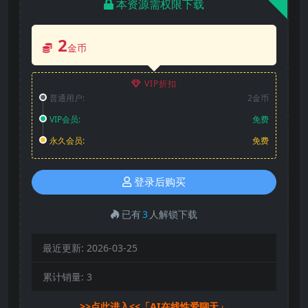
本资源需权限下载
2
金币
VIP折扣
普通用户:
2金币
VIP会员:
免费
永久会员:
免费
登录后购买
已有
3
人解锁下载
最近更新:
2026-03-25
累计销量:
3
>>点此进入<<「AI在线性爱聊天」