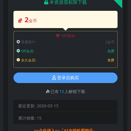
本资源需权限下载
2
金币
VIP折扣
普通用户:
2金币
VIP会员:
免费
永久会员:
免费
登录后购买
已有
15
人解锁下载
最近更新:
2026-03-15
累计销量:
15
>>点此进入<<「AI在线性爱聊天」