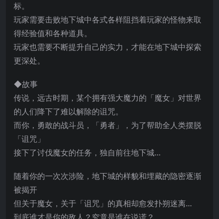
标。
玩家需要击败地下城中各式各样阻挡着玩家的怪物来取
得经验值和各种道具。
玩家也需要不断提升自己的实力，才能在地下城中探索
更深处。
◆故事
传说，远古时期，某个拥有强大魔力的「魔女」对世界
的人们降下了难以解除的诅咒。
而你，勇敢的战斗员，「勇者」，为了帮助全人类摆脱
「诅咒」
接下了讨伐魔女的任务，独自前往地下城…
随着你的一次次涉险，地下城的样貌和埋藏的隐密逐渐
被揭开
但关于魔女，关于「诅咒」的真相却愈发扑朔迷离…
到底谁才是你的敌人？究竟是谁在说谎？