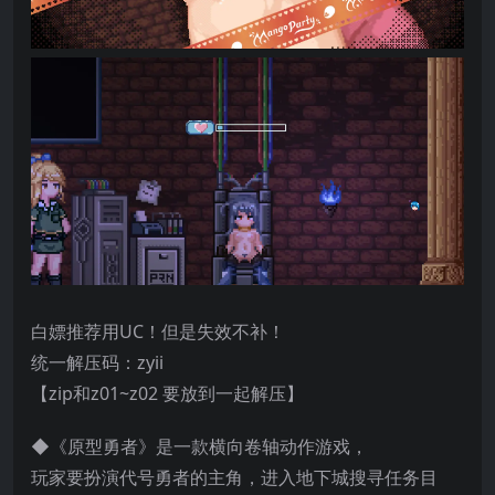
白嫖推荐用UC！但是失效不补！
统一解压码：zyii
【zip和z01~z02 要放到一起解压】
◆《原型勇者》是一款横向卷轴动作游戏，
玩家要扮演代号勇者的主角，进入地下城搜寻任务目