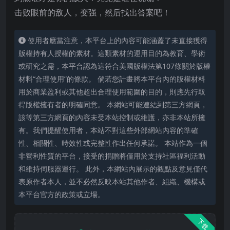
击败眼前的敌人，变强，然后找出答案吧！
使用者應當注意，本平台上的內容可能涵蓋了未直接獲得
版權持有人授權的素材。這類素材的運用目的為教育、學術
或研究之需，本平台認為這符合美國版權法第107條關於版權
材料“合理使用”的條款。 倘若您計畫將本平台內的版權材料
用於商業盈利或其他超出合理使用範圍的目的，則應先行取
得版權擁有者的明確同意。 本網站可能連結到第三方網頁，
該等第三方網頁的內容未受本站控制或維護，亦非本站所擁
有。我們提醒使用者，本站不對這些外部網站內容的準確
性、相關性、時效性或完整性作出任何承諾。 本站作為一個
非營利性質的平台，接受的捐贈將僅用於支持社區福利活動
和維持伺服器運行。 此外，本網站內展示的觀點及意見僅代
表原作者本人，並不必然反映本站其他作者、組織、機構或
本平台官方的政策或立場。
下载