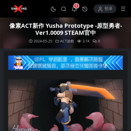
4
打开通知中心
登录
像素ACT新作 Yusha Prototype -原型勇者-
Ver1.0009 STEAM官中
2024-05-25
ACT游戲
3.1K
0