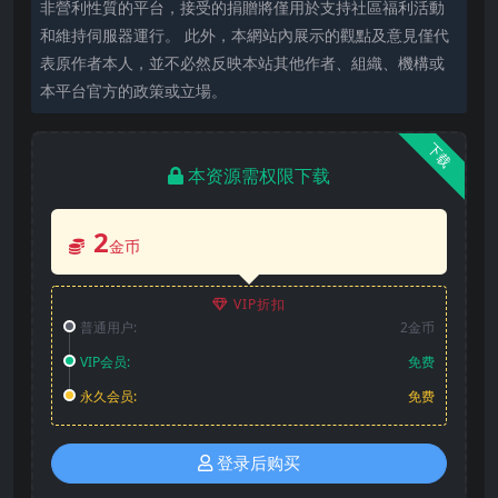
非營利性質的平台，接受的捐贈將僅用於支持社區福利活動
和維持伺服器運行。 此外，本網站內展示的觀點及意見僅代
表原作者本人，並不必然反映本站其他作者、組織、機構或
本平台官方的政策或立場。
下载
本资源需权限下载
2
金币
VIP折扣
普通用户:
2金币
VIP会员:
免费
永久会员:
免费
登录后购买