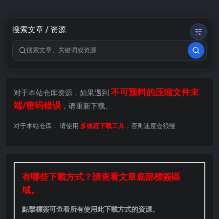
搜索文章 / 资源
搜索关键词
不可预料的压缩文件末
对于本站仓库资源，如果遇到
端/密码错误
，请重新下载。
对于本站仓库， 请使用
多线程下载工具
，否则速度会很慢
有哪些下載方式？請查看文章底部標簽區
域。
點擊標簽可查看所有使用此下載方式的資源。