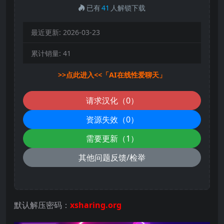
已有
41
人解锁下载
最近更新:
2026-03-23
累计销量:
41
>>点此进入<<「AI在线性爱聊天」
请求汉化（0）
资源失效（0）
需要更新（1）
其他问题反馈/检举
默认解压密码：
xsharing.org