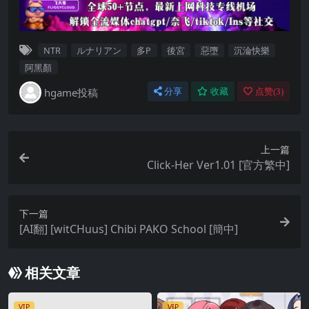
NTR
ルナリアン
多P
後宮
惡墮
沉淪快樂
阿黑顏
hgame投稿
分享
收藏
点赞(
3
)
上一篇
Click-Her Ver1.01 [官方繁中]
下一篇
[AI翻] [witCHuus] Chibi PAKO School [簡中]
相关文章
VIP
VIP