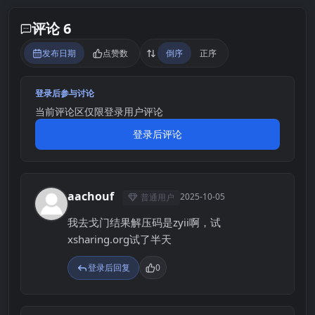
评论 6
发布日期
点赞数
倒序
正序
登录后参与讨论
当前评论区仅限登录用户评论
登录后评论
aachouf
2025-10-05
普通用户
A
我去戈门结果解压码是zyii啊，试
xsharing.org试了半天
登录后回复
0