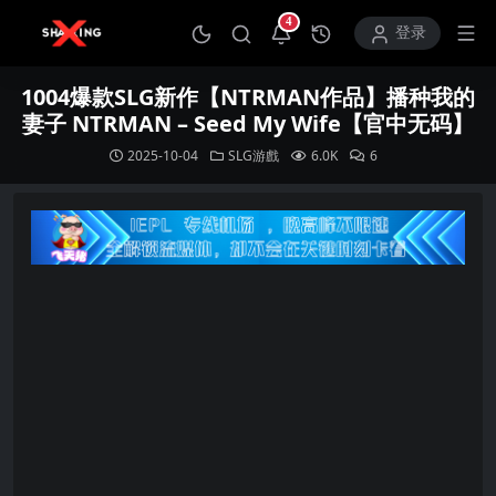
4
打开通知中心
登录
1004爆款SLG新作【NTRMAN作品】播种我的
妻子 NTRMAN – Seed My Wife【官中无码】
2025-10-04
SLG游戲
6.0K
6