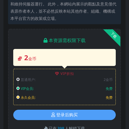
和維持伺服器運行。 此外，本網站內展示的觀點及意見僅代
表原作者本人，並不必然反映本站其他作者、組織、機構或
本平台官方的政策或立場。
下载
本资源需权限下载
2
金币
VIP折扣
普通用户:
2金币
VIP会员:
免费
永久会员:
免费
登录后购买
已有
398
人解锁下载