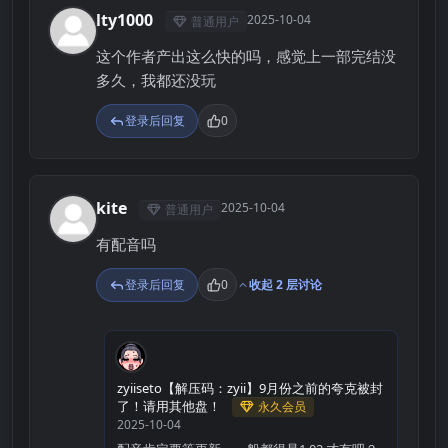
lty1000
2025-10-04
普通用户
L
这个作者产出这么快的吗，感觉上一部完结没
多久，我都还没玩
登录后回复
0
kite
2025-10-04
普通用户
K
有配音吗
登录后回复
0
收起 2 层讨论
Z
zyiiseto【解压码：zyii】9月份之前的夸克被封
了！请用其他盘！
永久会员
2025-10-04