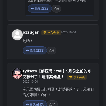
配音肯定要等更新，一般都得是1.02 才有吧？
登录后回复
0
iczsugar
2025-10-04
永久会员
I
劲呐！
登录后回复
0
zyiiseto【解压码：zyii】9月份之前的夸
Z
克被封了！请用其他盘！
永久会员
2025-10-04
今天因为要出门嘚瑟！所以要减产了，兄弟们
看好家啊！哈哈！
登录后回复
11