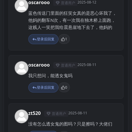
oscarooo
2025-08-12
普通用户
O
蓝色传送门里面的狂笑女真的是恶心坏我了，
他妈的翻车N次，有一次我在独木桥上面跑，
这贱人一笑把我给震悬崖地下去了，他妈的
登录后回复
1
oscarooo
2025-08-11
普通用户
O
我只想问，能透女鬼吗
登录后回复
0
zt520
2025-08-11
普通用户
Z
没有怎么透女鬼的图吗？只是擦吗？大佬们