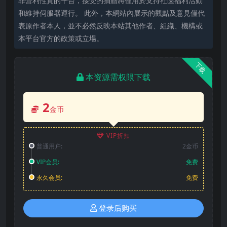
非營利性質的平台，接受的捐贈將僅用於支持社區福利活動
和維持伺服器運行。 此外，本網站內展示的觀點及意見僅代
表原作者本人，並不必然反映本站其他作者、組織、機構或
本平台官方的政策或立場。
下载
本资源需权限下载
2
金币
VIP折扣
普通用户:
2金币
VIP会员:
免费
永久会员:
免费
登录后购买