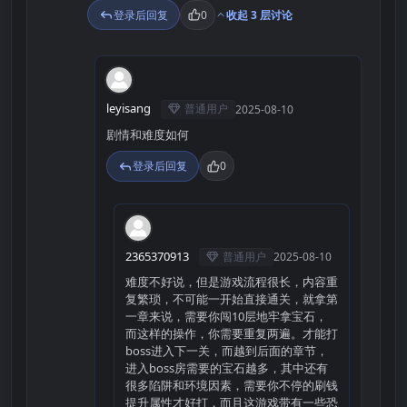
登录后回复
0
收起 3 层讨论
L
leyisang
普通用户
2025-08-10
剧情和难度如何
登录后回复
0
2
2365370913
普通用户
2025-08-10
难度不好说，但是游戏流程很长，内容重
复繁琐，不可能一开始直接通关，就拿第
一章来说，需要你闯10层地牢拿宝石，
而这样的操作，你需要重复两遍。才能打
boss进入下一关，而越到后面的章节，
进入boss房需要的宝石越多，其中还有
很多陷阱和环境因素，需要你不停的刷钱
提升属性才好打，而且这游戏带有一些恐