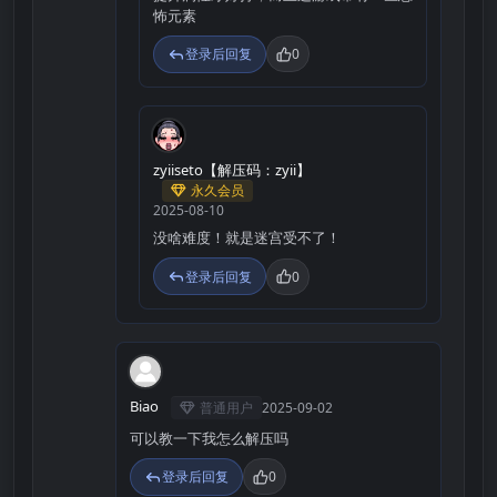
怖元素
登录后回复
0
Z
zyiiseto【解压码：zyii】
永久会员
2025-08-10
没啥难度！就是迷宫受不了！
登录后回复
0
B
Biao
普通用户
2025-09-02
可以教一下我怎么解压吗
登录后回复
0