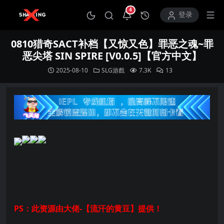
4
打开通知中心
登录
0810猎奇SACT补档【又惊又色】罪恶之魂~罪
恶尖塔 SIN SPIRE [V0.0.5]【官方中文】
2025-08-10
SLG游戲
7.3K
13
PS：此资源由大佬-【流汗的黄豆】提供！