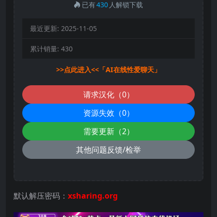
已有
430
人解锁下载
最近更新:
2025-11-05
累计销量:
430
>>点此进入<<「AI在线性爱聊天」
请求汉化（0）
资源失效（0）
需要更新（2）
其他问题反馈/检举
默认解压密码：
xsharing.org