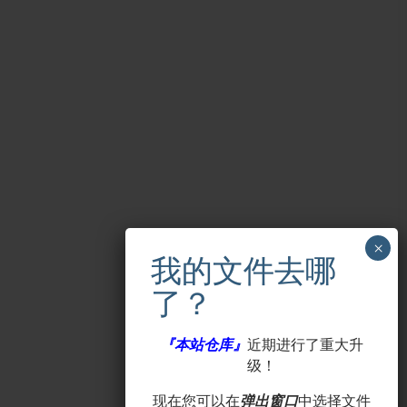
『本站仓库』
近期进行了重大升
级！
现在您可以在
弹出窗口
中选择文件